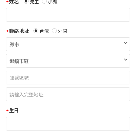
姓名
先生
小姐
聯絡地址
台灣
外國
生日