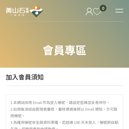
0
會員專區
加入會員須知
1.本網站採用 Email 作為登入帳號，請設定密碼並妥善保存。
2.註冊後須經由管理者審核，審核通過後將以 Email 通知，方可啟
用帳號。
3.為確保帳號安全與資料準確，若超過 180 天未登入，帳號將自動
失效，屆時需重新申請啟用。