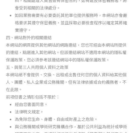
料，相關處理人員皆簽有保密合約，如有違反保密義務者，將
會受到相關的法律處分。
如因業務需要有必要委託其他單位提供服務時，本網站亦會嚴
格要求其遵守保密義務，並且採取必要檢查程序以確定其將確
實遵守。
四、網站對外的相關連結
本網站的網頁提供其他網站的網路連結，您也可經由本網站所提供
的連結，點選進入其他網站。但該連結網站不適用本網站的隱私權
保護政策，您必須參考該連結網站中的隱私權保護政策。
五、與第三人共用個人資料之政策
本網站絕不會提供、交換、出租或出售任何您的個人資料給其他個
人、團體、私人企業或公務機關，但有法律依據或合約義務者，不
在此限。
前項但書之情形包括不限於：
經由您書面同意。
法律明文規定。
為免除您生命、身體、自由或財產上之危險。
與公務機關或學術研究機構合作，基於公共利益為統計或學術