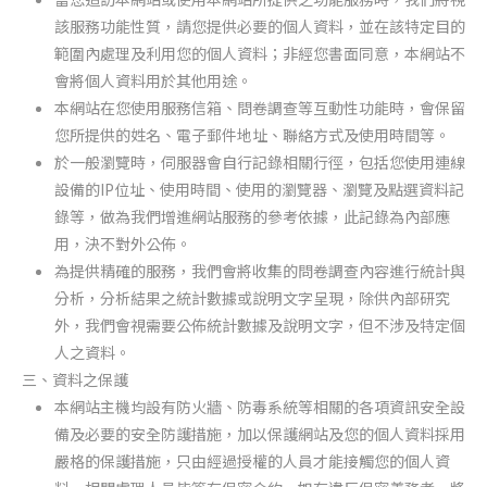
該服務功能性質，請您提供必要的個人資料，並在該特定目的
範圍內處理及利用您的個人資料；非經您書面同意，本網站不
會將個人資料用於其他用途。
本網站在您使用服務信箱、問卷調查等互動性功能時，會保留
您所提供的姓名、電子郵件地址、聯絡方式及使用時間等。
於一般瀏覽時，伺服器會自行記錄相關行徑，包括您使用連線
設備的IP位址、使用時間、使用的瀏覽器、瀏覽及點選資料記
錄等，做為我們增進網站服務的參考依據，此記錄為內部應
用，決不對外公佈。
為提供精確的服務，我們會將收集的問卷調查內容進行統計與
分析，分析結果之統計數據或說明文字呈現，除供內部研究
外，我們會視需要公佈統計數據及說明文字，但不涉及特定個
人之資料。
三、資料之保護
本網站主機均設有防火牆、防毒系統等相關的各項資訊安全設
備及必要的安全防護措施，加以保護網站及您的個人資料採用
嚴格的保護措施，只由經過授權的人員才能接觸您的個人資