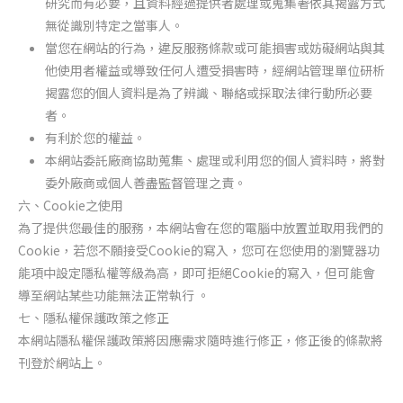
研究而有必要，且資料經過提供者處理或蒐集著依其揭露方式
無從識別特定之當事人。
當您在網站的行為，違反服務條款或可能損害或妨礙網站與其
他使用者權益或導致任何人遭受損害時，經網站管理單位研析
揭露您的個人資料是為了辨識、聯絡或採取法律行動所必要
者。
有利於您的權益。
本網站委託廠商協助蒐集、處理或利用您的個人資料時，將對
委外廠商或個人善盡監督管理之責。
一律啟用
六、Cookie之使用
為了提供您最佳的服務，本網站會在您的電腦中放置並取用我們的
Cookie，若您不願接受Cookie的寫入，您可在您使用的瀏覽器功
能項中設定隱私權等級為高，即可拒絕Cookie的寫入，但可能會
導至網站某些功能無法正常執行 。
七、隱私權保護政策之修正
本網站隱私權保護政策將因應需求隨時進行修正，修正後的條款將
刊登於網站上。