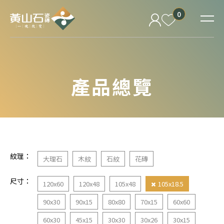
0
產品總覽
紋理：
大理石
木紋
石紋
花磚
尺寸：
120x60
120x48
105x48
105x18.5
90x30
90x15
80x80
70x15
60x60
60x30
45x15
30x30
30x26
30x15