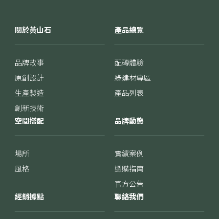
關於黃山石
產品總覽
品牌故事
配磚體驗
原創設計
綠建材專區
生產製造
產品列表
創新技術
空間搭配
品牌動態
場所
實績案例
風格
選購指南
官方公告
經銷據點
聯絡我們