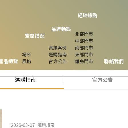
經銷據點
品牌動態
北部門市
空間搭配
中部門市
實績案例
南部門市
場所
選購指南
東部門市
產品總覽
聯絡我們
風格
官方公告
離島門市
選購指南
官方公告
2026-03-07
選購指南