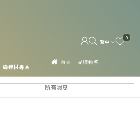
0
繁中
首頁
品牌動態
綠建材專區
所有消息