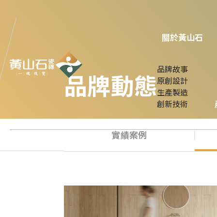
關於黃山石
品牌故事
品牌動態
原創設計
生產製造
創新技術
實績案例