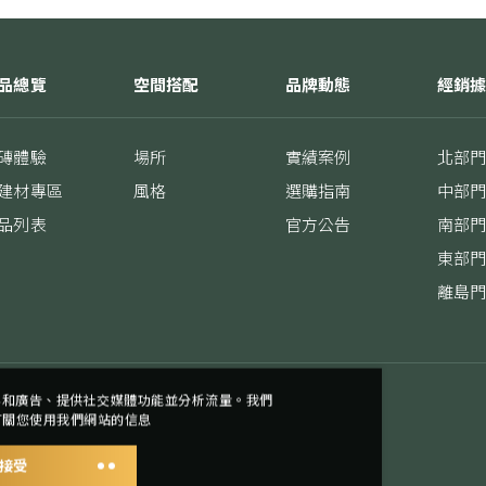
品總覽
空間搭配
品牌動態
經銷
磚體驗
場所
實績案例
北部
建材專區
風格
選購指南
中部
品列表
官方公告
南部
東部
離島
內容和廣告、提供社交媒體功能並分析流量。我們
有關您使用我們網站的信息
接受