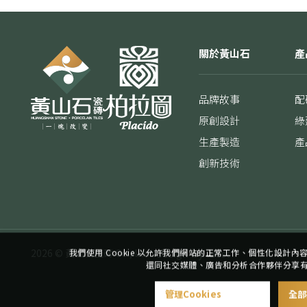
關於黃山石
產
品牌故事
配
原創設計
綠
生產製造
產
創新技術
我們使用 Cookie 以允許我們網站的正常工作、個性化設計
by
2026 ©
黃山石瓷磚 Co., Ltd
Design
iBest
還同社交媒體、廣告和分析合作夥伴分享
管理Cookies
全部