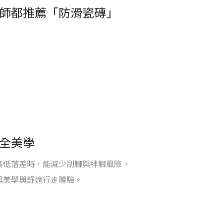
師都推薦「防滑瓷磚」
全美學
高低落差時，能減少刮腳與絆腳風險。
具美學與舒適行走體驗。