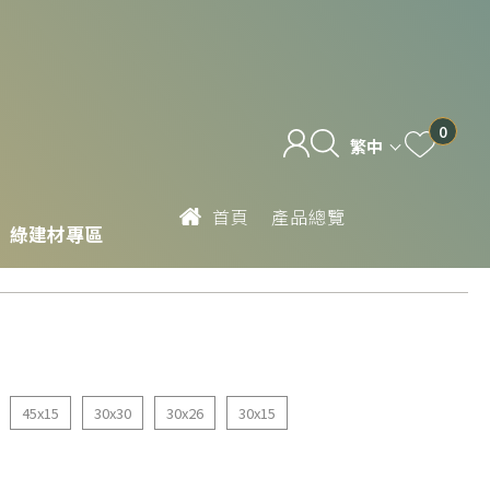
0
繁中
首頁
產品總覽
綠建材專區
45x15
30x30
30x26
30x15