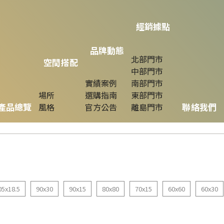
經銷據點
品牌動態
北部門市
空間搭配
中部門市
實績案例
南部門市
場所
選購指南
東部門市
產品總覽
聯絡我們
風格
官方公告
離島門市
05x18.5
90x30
90x15
80x80
70x15
60x60
60x30