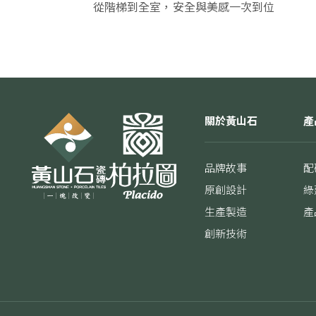
從階梯到全室，安全與美感一次到位
關於黃山石
產
品牌故事
配
原創設計
綠
生產製造
產
創新技術
我們使用 Cookie 以允許我們網站的正常工作、個性化設計