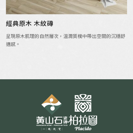
經典原木 木紋磚
呈現原木肌理的自然層次，溫潤質樸中帶出空間的沉穩舒
適感。