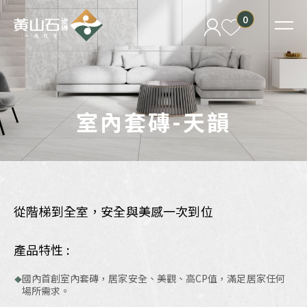
0
室內套磚-天韻
從階梯到全室，安全與美感一次到位
產品特性 :
國內首創室內套磚，居家安全、美觀、高CP值，滿足居家任何
場所需求。