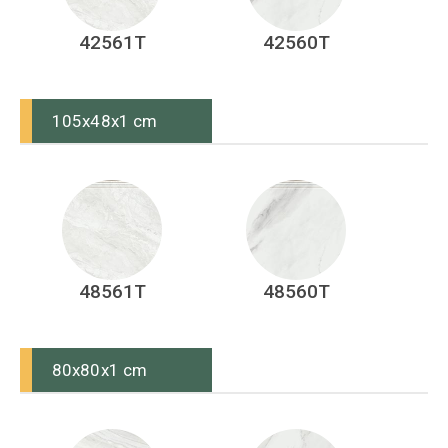
42561T
42560T
105x48x1 cm
48561T
48560T
80x80x1 cm