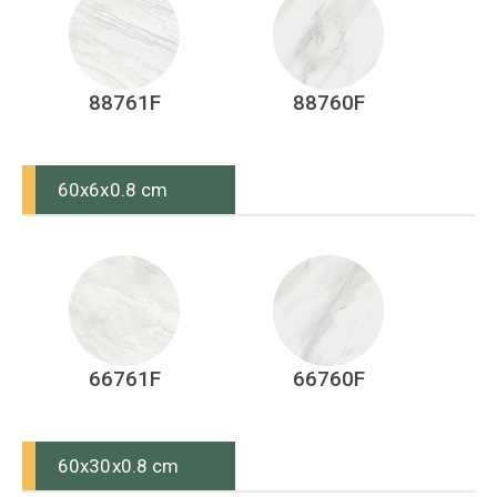
88761F
88760F
60x6x0.8 cm
66761F
66760F
60x30x0.8 cm